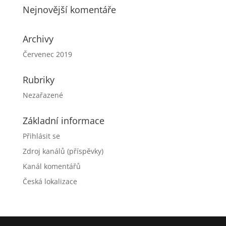
Nejnovější komentáře
Archivy
Červenec 2019
Rubriky
Nezařazené
Základní informace
Přihlásit se
Zdroj kanálů (příspěvky)
Kanál komentářů
Česká lokalizace