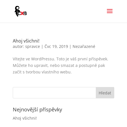
Ahoj všichni!
autor:
spravce
|
Čvc 19, 2019
|
Nezařazené
Vítejte ve WordPressu. Toto je váš první příspěvek.
Můžete ho upravit, nebo smazat a postupně pak
začít s tvorbou vlastního webu.
Nejnovější příspěvky
Ahoj všichni!